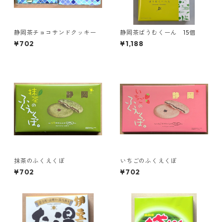
静岡茶チョコサンドクッキー
静岡茶ばうむくーん 15個
¥702
¥1,188
抹茶のふくえくぼ
いちごのふくえくぼ
¥702
¥702