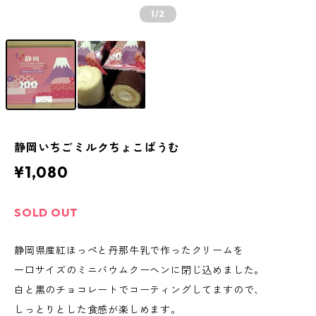
1
/2
静岡いちごミルクちょこばうむ
¥1,080
SOLD OUT
静岡県産紅ほっぺと丹那牛乳で作ったクリームを
一口サイズのミニバウムクーヘンに閉じ込めました。
白と黒のチョコレートでコーティングしてますので、
しっとりとした食感が楽しめます。