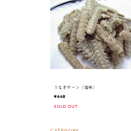
うなぎボーン（塩味）
¥648
SOLD OUT
CATEGORY