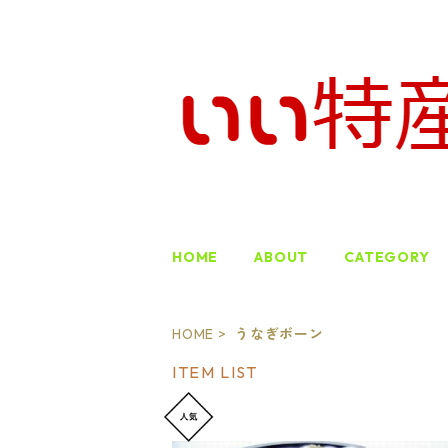
HOME
ABOUT
CATEGORY
HOME
うなぎボーン
ITEM LIST