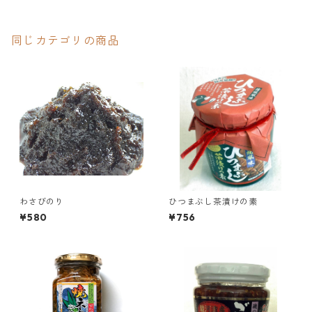
同じカテゴリの商品
わさびのり
ひつまぶし茶漬けの素
¥580
¥756