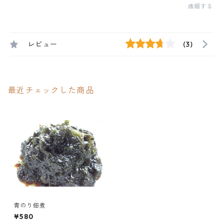
通報する
レビュー
(3)
最近チェックした商品
青のり佃煮
¥580